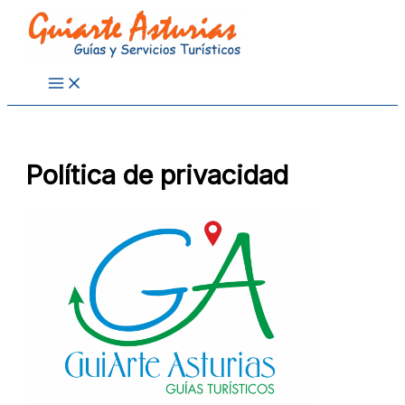
Ir
al
contenido
Política de privacidad