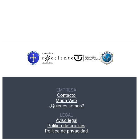
EMPRESA
Contacto
Mapa Web
¿Quiénes somos?
LEGAL
Aviso legal
Política de cookies
Política de privacidad