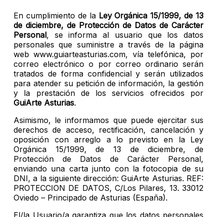
En cumplimiento de la
Ley Orgánica 15/1999, de 13
de diciembre, de Protección de Datos de Carácter
Personal
, se informa al usuario que los datos
personales que suministre a través de la página
web www.guiarteasturias.com, vía telefónica, por
correo electrónico o por correo ordinario serán
tratados de forma confidencial y serán utilizados
para atender su petición de información, la gestión
y la prestación de los servicios ofrecidos por
GuiArte Asturias
.
Asimismo, le informamos que puede ejercitar sus
derechos de acceso, rectificación, cancelación y
oposición con arreglo a lo previsto en la Ley
Orgánica 15/1999, de 13 de diciembre, de
Protección de Datos de Carácter Personal,
enviando una carta junto con la fotocopia de su
DNI, a la siguiente dirección: GuiArte Asturias. REF:
PROTECCION DE DATOS, C/Los Pilares, 13. 33012
Oviedo – Principado de Asturias (España).
El/la Usuario/a garantiza que los datos personales